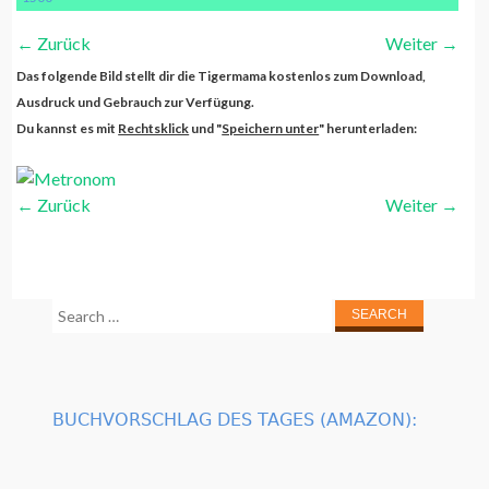
←
Zurück
Weiter
→
Das folgende Bild stellt dir die Tigermama kostenlos zum Download,
Ausdruck und Gebrauch zur Verfügung.
Du kannst es mit
Rechtsklick
und "
Speichern unter
" herunterladen:
←
Zurück
Weiter
→
Search
for:
BUCHVORSCHLAG DES TAGES (AMAZON):