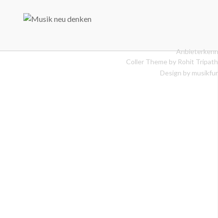
Anbieterkenn
Coller Theme by
Rohit Tripath
Design by musikfur