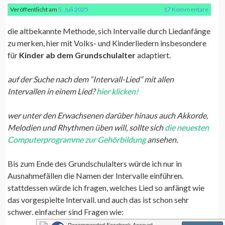
Veröffentlicht am
5. Juli 2025
17 Kommentare
die altbekannte Methode, sich Intervalle durch Liedanfänge
zu merken, hier mit Volks- und Kinderliedern insbesondere
für
Kinder ab dem Grundschulalter
adaptiert.
auf der Suche nach dem “Intervall-Lied” mit allen
Intervallen in einem Lied?
hier klicken!
wer unter den Erwachsenen darüber hinaus auch Akkorde,
Melodien und Rhythmen üben will, sollte sich
die neuesten
Computerprogramme zur Gehörbildung
ansehen.
Bis zum Ende des Grundschulalters würde ich nur in
Ausnahmefällen die Namen der Intervalle einführen.
stattdessen würde ich fragen, welches Lied so anfängt wie
das vorgespielte Intervall. und auch das ist schon sehr
schwer. einfacher sind Fragen wie: