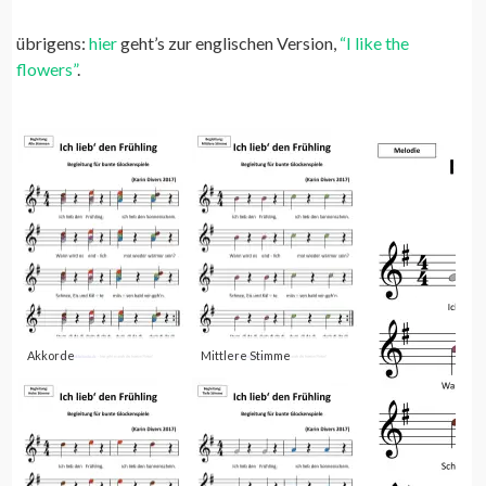
übrigens:
hier
geht’s zur englischen Version,
“I like the
flowers”
.
Akkorde
Mittlere Stimme