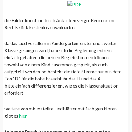
die Bilder könnt ihr durch Anklicken vergrößern und mit
Rechtsklick kostenlos downloaden.
da das Lied vor allem in Kindergarten, erster und zweiter
Klasse gesungen wird, habe ich die Begleitung extrem
einfach gehalten. die beiden Begleitstimmen können
sowohl von einem Kind zusammen gespielt, als auch
aufgeteilt werden. so besteht die tiefe Stimme nur aus dem
Ton “D”, für die hohe braucht ihr das H und das A.
bitte einfach
differenzieren,
wie es die Klassensituation
erfordert!
weitere von mir erstellte Liedblätter mit farbigen Noten
gibt es
hier
.
folgende Produkte passen gut zu meinen bunten