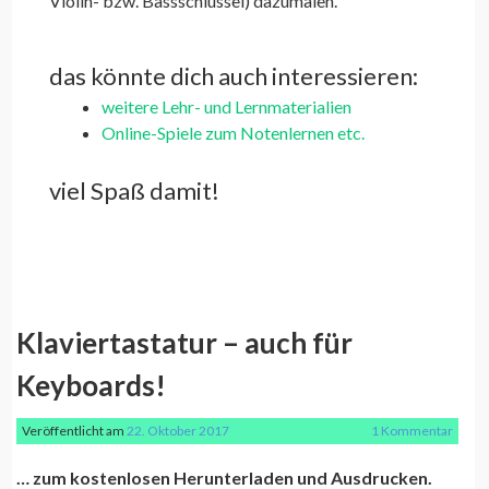
Violin- bzw. Bassschlüssel) dazumalen.
das könnte dich auch interessieren:
weitere Lehr- und Lernmaterialien
Online-Spiele zum Notenlernen etc.
viel Spaß damit!
Klaviertastatur – auch für
Keyboards!
Veröffentlicht am
22. Oktober 2017
1 Kommentar
… zum kostenlosen Herunterladen und Ausdrucken.