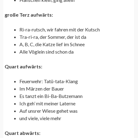
große Terz aufwärts:
Ri-ra-rutsch, wir fahren mit der Kutsch
Tra-ri-ra, der Sommer, der ist da
A, B, C, die Katze lief im Schnee
Alle Vöglein sind schon da
Quart aufwärts:
Feuerwehr: Tatü-tata-Klang
Im Märzen der Bauer
Es tanzt ein Bi-Ba-Butzemann
Ich geh’ mit meiner Laterne
Auf unsrer Wiese gehet was
und viele, viele mehr
Quart abwärts: