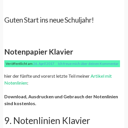
Guten Start ins neue Schuljahr!
Notenpapier Klavier
Veröffentlicht am
26. April 2017
Ich freue mich über deinen Kommentar
hier der fünfte und vorerst letzte Teil meiner
Artikel mit
Notenlinien
:
Download, Ausdrucken und Gebrauch der Notenlinien
sind kostenlos.
9. Notenlinien Klavier