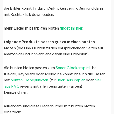
die Bilder könnt ihr durch Anklicken vergrößern und dann
mit Rechtsklick downloaden.
mehr Lieder mit farbigen Noten
findet ihr hier
.
folgende Produkte passen gut zu meinen bunten
Noten
(die Links führen zu den entsprechenden Seiten auf
amazon.de und ich verdiene daran eine Provision):
die bunten Noten passen zum
Sonor Glockenspiel
. bei
Klavier, Keyboard oder Melodica könnt ihr auch die Tasten
mit
bunten Klebepunkten
(z.B.
hier
aus Papier
oder
hier
aus PVC
jeweils mit allen benötigten Farben)
kennzeichnen.
außerdem sind diese Liederbücher mit bunten Noten
erhältlich: