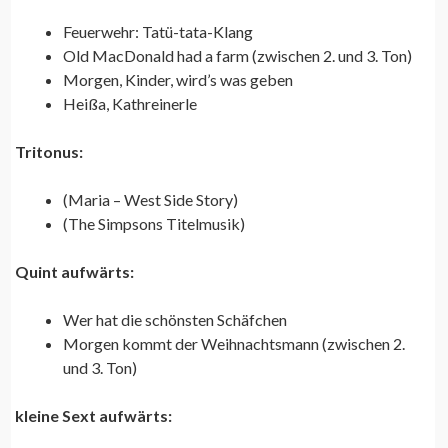
Feuerwehr: Tatü-tata-Klang
Old MacDonald had a farm (zwischen 2. und 3. Ton)
Morgen, Kinder, wird’s was geben
Heißa, Kathreinerle
Tritonus:
(Maria – West Side Story)
(The Simpsons Titelmusik)
Quint aufwärts:
Wer hat die schönsten Schäfchen
Morgen kommt der Weihnachtsmann (zwischen 2.
und 3. Ton)
kleine Sext aufwärts: