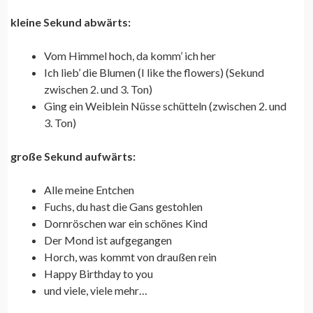
kleine Sekund abwärts:
Vom Himmel hoch, da komm’ ich her
Ich lieb’ die Blumen (I like the flowers) (Sekund
zwischen 2. und 3. Ton)
Ging ein Weiblein Nüsse schütteln (zwischen 2. und
3. Ton)
große Sekund aufwärts:
Alle meine Entchen
Fuchs, du hast die Gans gestohlen
Dornröschen war ein schönes Kind
Der Mond ist aufgegangen
Horch, was kommt von draußen rein
Happy Birthday to you
und viele, viele mehr…