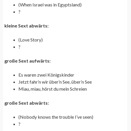
(When Israel was in Egyptsland)
?
kleine Sext abwärts:
(Love Story)
?
große Sext aufwärts:
Es waren zwei Königskinder
Jetzt fahr’n wir über’n See, über’n See
Miau, miau, hörst du mein Schreien
große Sext abwärts:
(Nobody knows the trouble I’ve seen)
?