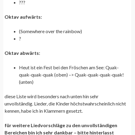
???
Oktav aufwärts:
(Somewhere over the rainbow)
?
Oktav abwärts:
Heut ist ein Fest bei den Fröschen am See: Quak-
quak-quak-quak (oben) –> Quak-quak-quak-quak!
(unten)
diese Liste wird besonders nach unten hin sehr
unvollständig. Lieder, die Kinder höchstwahrscheinlich nicht
kennen, habe ich in Klammern gesetzt.
für weitere Liedvorschläge zu den unvollständigen
Bereichen bin ich sehr dankbar – bitte hinterlasst