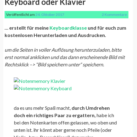
Keyboard oder Klavier
Veröffentlicht am
24. Oktober 2017
2 Kommentare
… erstellt für meine
Keyboardklasse
und für euch zum
kostenlosen Herunterladen und Ausdrucken.
um die Seiten in voller Auflösung herunterzuladen, bitte
erst normal anklicken und das dann erscheinende Bild mit
Rechtsklick –> “Bild speichern unter” speichern.
da es uns mehr Spaß macht,
durch Umdrehen
doch ein richtiges Paar zu ergattern,
habe ich
bei den Notenkarten offen gelassen, wo oben und
unten ist. ihr könnt aber gerne noch Pfeile (oder