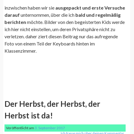
inzwischen haben wir sie
ausgepackt und erste Versuche
darauf
unternommen, über die ich
bald und regelmäßig
berichten
möchte. Bilder von den begeisterten Kids werde
ich hier nicht einstellen, um deren Privatsphäre nicht zu
verletzen. daher ziert diesen Beitrag nur das aufregende
Foto von einem Teil der Keyboards hinten im
Klassenzimmer.
Der Herbst, der Herbst, der
Herbst ist da!
Veröffentlicht am
3. September 2017
Ich freue mich über deinen Kommentar