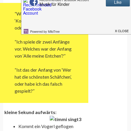
“Welches Lied wird das:
‘Kommt ein Vogerl geflogen’
oder ‘Hänschen klein’?”
“Ich spiele dir zwei Anfänge
vor. Welches war der Anfang
von ‘Alle meine Entchen’?”
“Ist das der Anfang von ‘Wer
hat die schönsten Schäfchen’,
oder habe ich das falsch
gespielt?”
kleine Sekund aufwärts:
Kommt ein Vogerl geflogen