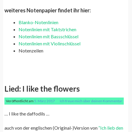
weiteres Notenpapier findet ihr hier:
Blanko-Notenlinien
Notenlinien mit Taktstrichen
Notenlinien mit Bassschlüssel
Notenlinien mit Violinschlüssel
Notenzeilen
Lied: I like the flowers
Veröffentlicht am
5. März 2017
Ich freue mich über deinen Kommentar
… I like the daffodils …
auch von der englischen (Original-)Version von
“Ich lieb den