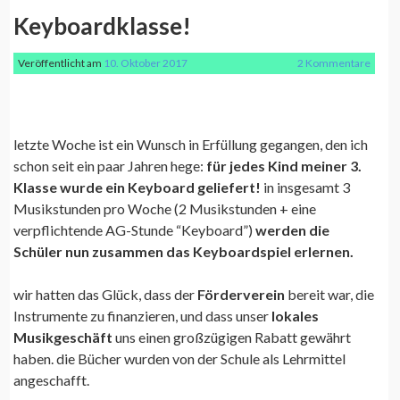
Keyboardklasse!
Veröffentlicht am
10. Oktober 2017
2 Kommentare
letzte Woche ist ein Wunsch in Erfüllung gegangen, den ich
schon seit ein paar Jahren hege:
für jedes Kind meiner 3.
Klasse wurde ein Keyboard geliefert!
in insgesamt 3
Musikstunden pro Woche (2 Musikstunden + eine
verpflichtende AG-Stunde “Keyboard”)
werden die
Schüler nun zusammen das Keyboardspiel erlernen.
wir hatten das Glück, dass der
Förderverein
bereit war, die
Instrumente zu finanzieren, und dass unser
lokales
Musikgeschäft
uns einen großzügigen Rabatt gewährt
haben. die Bücher wurden von der Schule als Lehrmittel
angeschafft.