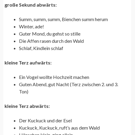
große Sekund abwärts:
Summ, summ, summ, Bienchen summ herum
Winter, ade!
Guter Mond, du gehst so stille
Die Affen rasen durch den Wald
Schlaf, Kindlein schlaf
kleine Terz aufwärts:
Ein Vogel wollte Hochzeit machen
Guten Abend, gut Nacht (Terz zwischen 2. und 3.
Ton)
kleine Terz abwärts:
Der Kuckuck und der Esel
Kuckuck, Kuckuck, ruft’s aus dem Wald
Hänschen klein, ging allein