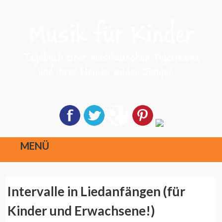
MENÜ
Direkt
Intervalle in Liedanfängen (für
zum
Inhalt
Kinder und Erwachsene!)