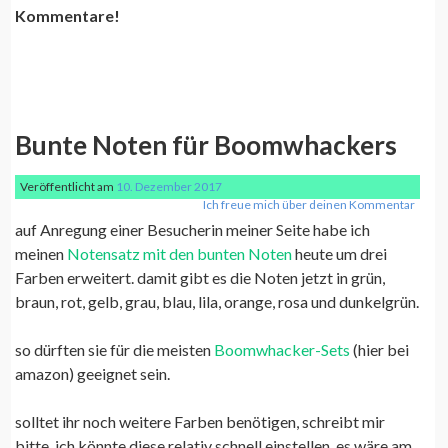
Kommentare!
Bunte Noten für Boomwhackers
Veröffentlicht am
10. Dezember 2017
Ich freue mich über deinen Kommentar
auf Anregung einer Besucherin meiner Seite habe ich
meinen
Notensatz mit den bunten Noten
heute um drei
Farben erweitert. damit gibt es die Noten jetzt in grün,
braun, rot, gelb, grau, blau, lila, orange, rosa und dunkelgrün.
so dürften sie für die meisten
Boomwhacker-Sets
(hier bei
amazon) geeignet sein.
solltet ihr noch weitere Farben benötigen, schreibt mir
bitte, ich könnte diese relativ schnell einstellen. es wäre am