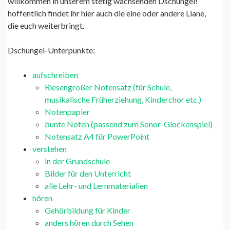
willkommen in unserem stetig wachsenden Dschungel!
hoffentlich findet ihr hier auch die eine oder andere Liane,
die euch weiterbringt.
Dschungel-Unterpunkte:
aufschreiben
Riesengroßer Notensatz (für Schule,
musikalische Früherziehung, Kinderchor etc.)
Notenpapier
bunte Noten (passend zum Sonor-Glockenspiel)
Notensatz A4 für PowerPoint
verstehen
in der Grundschule
Bilder für den Unterricht
alle Lehr- und Lernmaterialien
hören
Gehörbildung für Kinder
anders hören durch Sehen