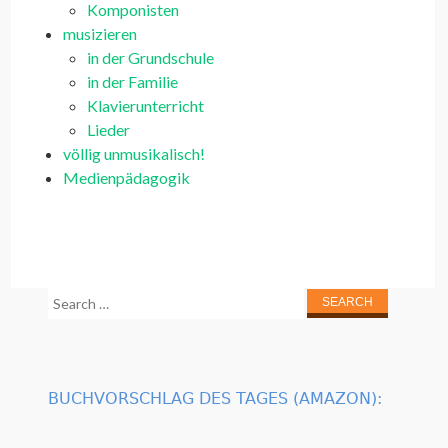
Komponisten
musizieren
in der Grundschule
in der Familie
Klavierunterricht
Lieder
völlig unmusikalisch!
Medienpädagogik
Search
for:
BUCHVORSCHLAG DES TAGES (AMAZON):