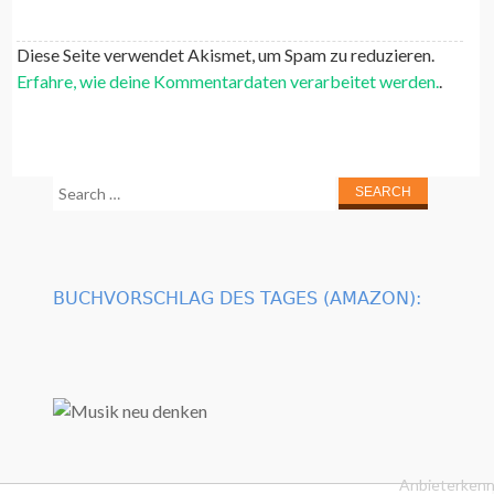
Diese Seite verwendet Akismet, um Spam zu reduzieren.
Erfahre, wie deine Kommentardaten verarbeitet werden.
.
Search
for:
BUCHVORSCHLAG DES TAGES (AMAZON):
Anbieterkenn