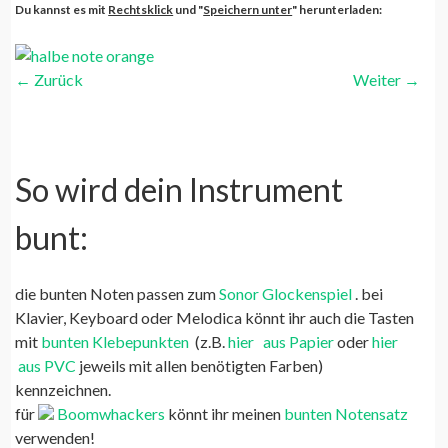
Du kannst es mit
Rechtsklick
und "
Speichern unter
" herunterladen:
←
Zurück
Weiter
→
So wird dein Instrument
bunt:
die bunten Noten passen zum
Sonor Glockenspiel
. bei
Klavier, Keyboard oder Melodica könnt ihr auch die Tasten
mit
bunten Klebepunkten
(z.B.
hier
aus Papier
oder
hier
aus PVC
jeweils mit allen benötigten Farben)
kennzeichnen.
für
Boomwhackers
könnt ihr meinen
bunten Notensatz
verwenden!