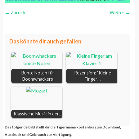
←
Zurück
Weiter
→
halbe note orange
Das könnte dir auch gefallen:
Bunte Noten für
Rezension: "Kleine
Boomwhackers
Finger…
Klassische Musik in der…
Das folgende Bild stellt dir die Tigermama kostenlos zum Download,
Ausdruck und Gebrauch zur Verfügung.