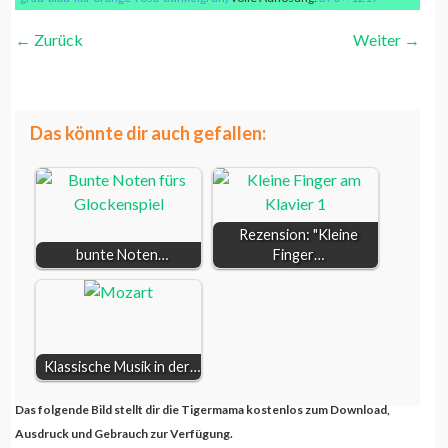
←
Zurück
Weiter
→
bunte Halbe Note braun
Das könnte dir auch gefallen:
Rezension: "Kleine
bunte Noten…
Finger…
Klassische Musik in der…
Das folgende Bild stellt dir die Tigermama kostenlos zum Download,
Ausdruck und Gebrauch zur Verfügung.