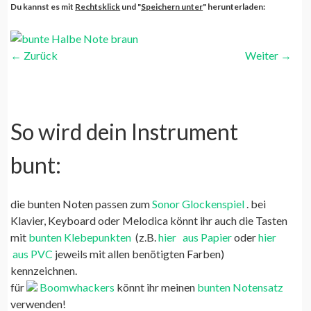
Du kannst es mit
Rechtsklick
und "
Speichern unter
" herunterladen:
←
Zurück
Weiter
→
So wird dein Instrument
bunt:
die bunten Noten passen zum
Sonor Glockenspiel
. bei
Klavier, Keyboard oder Melodica könnt ihr auch die Tasten
mit
bunten Klebepunkten
(z.B.
hier
aus Papier
oder
hier
aus PVC
jeweils mit allen benötigten Farben)
kennzeichnen.
für
Boomwhackers
könnt ihr meinen
bunten Notensatz
verwenden!