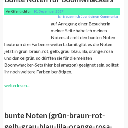
Veröffentlicht am
10. Dezember 2017
Ich freue mich über deinen Kommentar
auf Anregung einer Besucherin
meiner Seite habe ich meinen
Notensatz mit den bunten Noten
heute um drei Farben erweitert. damit gibt es die Noten
jetzt in grün, braun, rot, gelb, grau, blau, lila, orange, rosa
und dunkelgrün. so dürften sie für die meisten
Boomwhacker-Sets (hier bei amazon) geeignet sein. solltet
ihr noch weitere Farben benötigen,
weiterlesen...
bunte Noten (grün-braun-rot-
gelb-grau-blau-lila-orange-rosa-