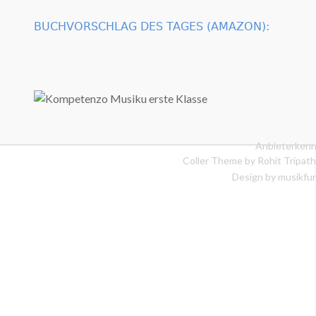
BUCHVORSCHLAG DES TAGES (AMAZON):
Anbieterkenn
Coller Theme by
Rohit Tripath
Design by musikfur