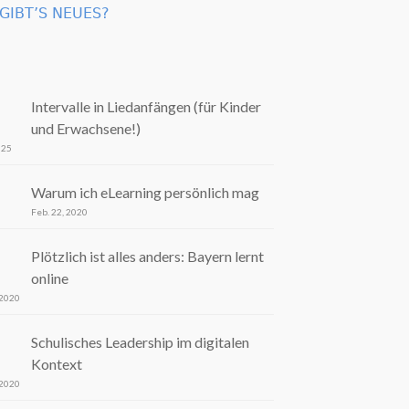
GIBT’S NEUES?
Intervalle in Liedanfängen (für Kinder
und Erwachsene!)
025
Warum ich eLearning persönlich mag
Feb. 22, 2020
Plötzlich ist alles anders: Bayern lernt
online
 2020
Schulisches Leadership im digitalen
Kontext
 2020