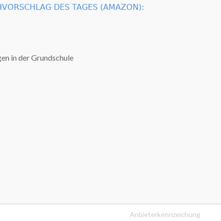
VORSCHLAG DES TAGES (AMAZON):
Anbieterkennzeichung