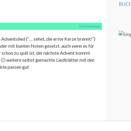
BUCH
1 Kommentar
Adventslied (“… sehet, die erste Kerze brennt!”)
nder mit bunten Noten gesetzt. auch wenn es für
r schon zu spät ist, der nächste Advent kommt
 🙂 weitere selbst gemachte Liedblätter mit den
ukte passen gut