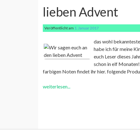
lieben Advent
Veröffentlicht am
1. Januar 2017
das wohl bekannteste 
habe ich für meine Ki
euch Leser dieses Jah
schon in elf Monaten!
farbigen Noten findet ihr hier. folgende Prod
weiterlesen...