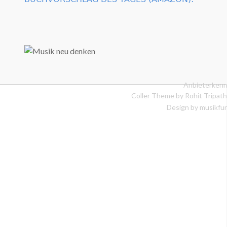
Anbieterkenn
Coller Theme by
Rohit Tripath
Design by musikfur