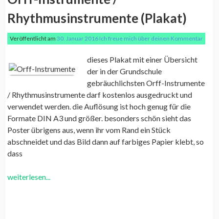
Rhythmusinstrumente (Plakat)
Veröffentlicht am
30. Januar 2016
Ich freue mich über deinen Kommentar
dieses Plakat mit einer Übersicht
der in der Grundschule
gebräuchlichsten Orff-Instrumente
/ Rhythmusinstrumente darf kostenlos ausgedruckt und
verwendet werden. die Auflösung ist hoch genug für die
Formate DIN A3 und größer. besonders schön sieht das
Poster übrigens aus, wenn ihr vom Rand ein Stück
abschneidet und das Bild dann auf farbiges Papier klebt, so
dass
weiterlesen...