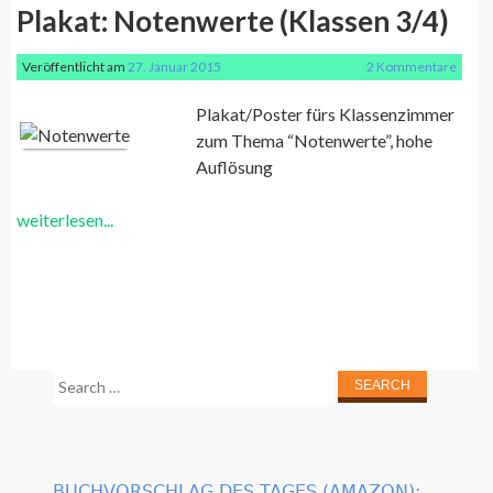
Plakat: Notenwerte (Klassen 3/4)
Veröffentlicht am
27. Januar 2015
2 Kommentare
Plakat/Poster fürs Klassenzimmer
zum Thema “Notenwerte”, hohe
Auflösung
weiterlesen...
Search
for:
BUCHVORSCHLAG DES TAGES (AMAZON):