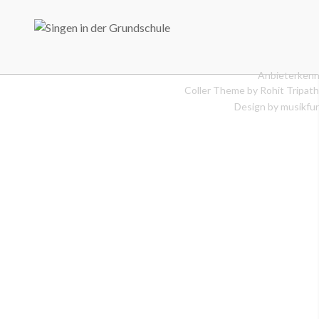
Anbieterkenn
Coller Theme by
Rohit Tripath
Design by musikfur