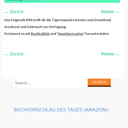
←
Zurück
Weiter
→
Das folgende Bild stellt dir die Tigermama kostenlos zum Download,
Ausdruck und Gebrauch zur Verfügung.
Du kannst es mit
Rechtsklick
und "
Speichern unter
" herunterladen:
←
Zurück
Weiter
→
Search
for:
BUCHVORSCHLAG DES TAGES (AMAZON):