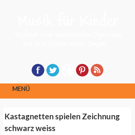
MENÜ
Direkt
Kastagnetten spielen Zeichnung
zum
Inhalt
schwarz weiss