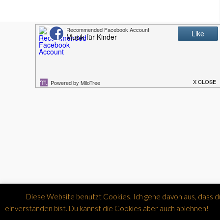
Diese Website benutzt Cookies. Ich gehe davon aus, dass d
einverstanden bist. Du kannst die Cookies aber auch ablehnen!