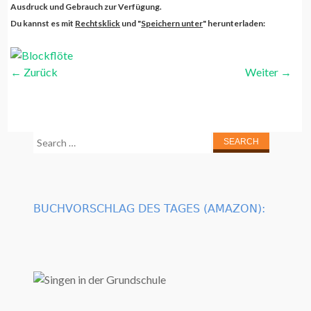
Ausdruck und Gebrauch zur Verfügung.
Du kannst es mit
Rechtsklick
und "
Speichern unter
" herunterladen:
←
Zurück
Weiter
→
Search
for:
BUCHVORSCHLAG DES TAGES (AMAZON):