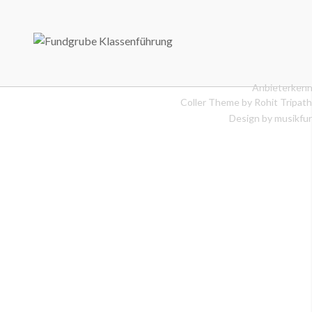
Anbieterkenn
Coller Theme by
Rohit Tripath
Design by musikfur