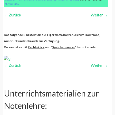
370 × 506
←
Zurück
Weiter
→
Taktbezeichnung 3
weiterlesen...
Taktbezeichnung 3
Das folgende Bild stellt dir die Tigermama kostenlos zum Download,
Ausdruck und Gebrauch zur Verfügung.
Du kannst es mit
Rechtsklick
und "
Speichern unter
" herunterladen:
←
Zurück
Weiter
→
Unterrichtsmaterialien zur
Notenlehre: