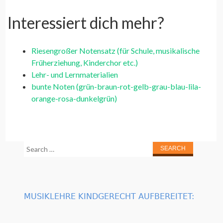
Interessiert dich mehr?
Riesengroßer Notensatz (für Schule, musikalische
Früherziehung, Kinderchor etc.)
Lehr- und Lernmaterialien
bunte Noten (grün-braun-rot-gelb-grau-blau-lila-
orange-rosa-dunkelgrün)
Search
for:
MUSIKLEHRE KINDGERECHT AUFBEREITET: