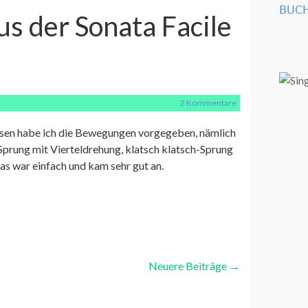
BUCH
s der Sonata Facile
2 Kommentare
assen habe ich die Bewegungen vorgegeben, nämlich
Sprung mit Vierteldrehung, klatsch klatsch-Sprung
das war einfach und kam sehr gut an.
Neuere Beiträge
→