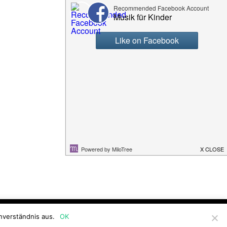
 ablehnen!
Cookie settings
Akzeptieren
nverständnis aus.
OK