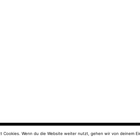
 aus, dass du einverstanden bist. Du kannst die Cookies aber auch
t Cookies. Wenn du die Website weiter nutzt, gehen wir von deinem Ei