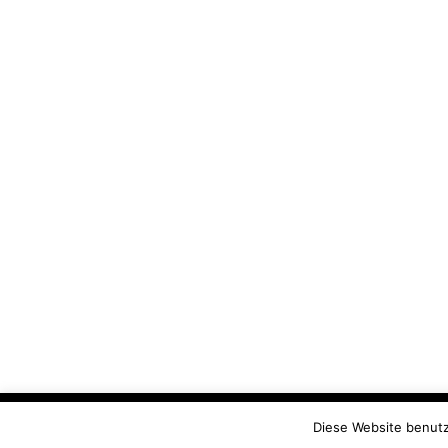
Diese Website benutzt Cookies. Ich gehe davon
Diese Website benutz