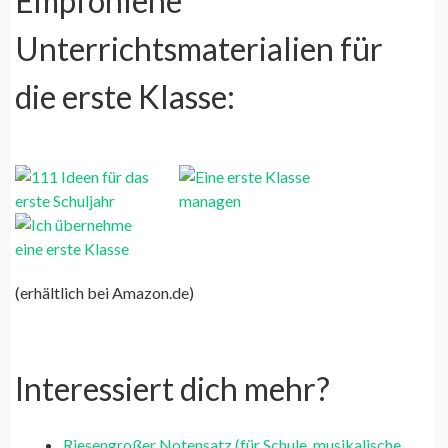
Empfohlene
Unterrichtsmaterialien für
die erste Klasse:
(erhältlich bei Amazon.de)
Interessiert dich mehr?
Riesengroßer Notensatz (für Schule, musikalische