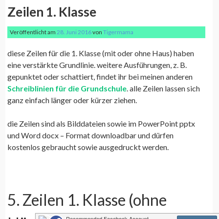
Zeilen 1. Klasse
Veröffentlicht am
28. Juni 2016
von
Tigermama
diese Zeilen für die 1. Klasse (mit oder ohne Haus) haben
eine verstärkte Grundlinie. weitere Ausführungen, z. B.
gepunktet oder schattiert, findet ihr bei meinen anderen
Schreiblinien für die Grundschule
. alle Zeilen lassen sich
ganz einfach länger oder kürzer ziehen.
die Zeilen sind als Bilddateien sowie im PowerPoint pptx
und Word docx – Format downloadbar und dürfen
kostenlos gebraucht sowie ausgedruckt werden.
5. Zeilen 1. Klasse (ohne