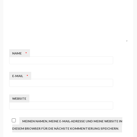
NAME
*
E-MAIL
*
WEBSITE
MEINEN NAMEN, MEINE E-MAIL-ADRESSE UND MEINE WEBSITE IN
DIESEM BROWSER FÜR DIE NÄCHSTE KOMMENTIERUNG SPEICHERN.