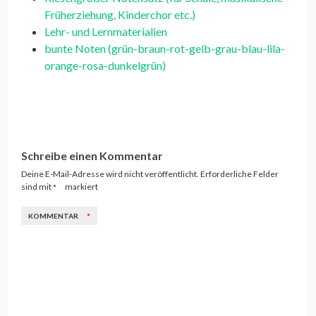
Früherziehung, Kinderchor etc.)
Lehr- und Lernmaterialien
bunte Noten (grün-braun-rot-gelb-grau-blau-lila-
orange-rosa-dunkelgrün)
Schreibe einen Kommentar
Deine E-Mail-Adresse wird nicht veröffentlicht.
Erforderliche Felder
sind mit
markiert
*
KOMMENTAR
*