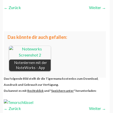
←
Zurück
Weiter
→
Tenorschlüssel
weiterlesen...
Tenorschlüssel
Das könnte dir auch gefallen:
Notenlernen mit der
NoteWorks - App
Das folgende Bild stellt dir die Tigermama kostenlos zum Download,
Ausdruck und Gebrauch zur Verfügung.
Du kannst es mit
Rechtsklick
und "
Speichern unter
" herunterladen:
←
Zurück
Weiter
→