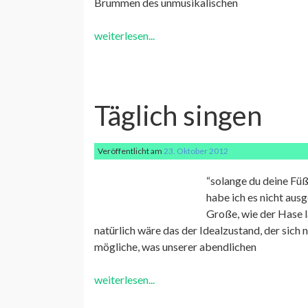
Brummen des unmusikalischen
weiterlesen...
Täglich singen
Veröffentlicht am
23. Oktober 2012
“solange du deine Füß
habe ich es nicht aus
Große, wie der Hase l
natürlich wäre das der Idealzustand, der sich n
mögliche, was unserer abendlichen
weiterlesen...