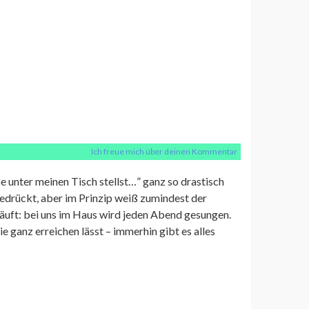
Ich freue mich über deinen Kommentar
e unter meinen Tisch stellst…” ganz so drastisch
gedrückt, aber im Prinzip weiß zumindest der
äuft: bei uns im Haus wird jeden Abend gesungen.
ie ganz erreichen lässt – immerhin gibt es alles