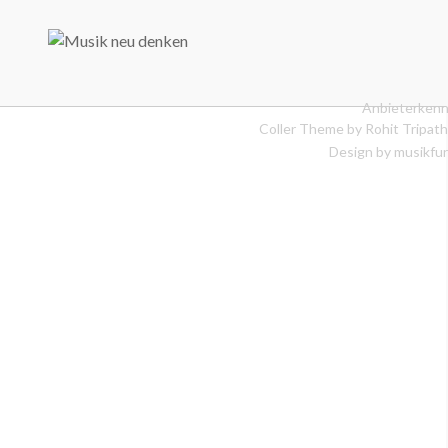
Anbieterkenn
Coller Theme by
Rohit Tripath
Design by musikfur