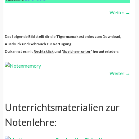
Weiter
→
Notenmemory Seite 1
weiterlesen...
Notenmemory
Das folgende Bild stellt dir die Tigermama kostenlos zum Download,
Ausdruck und Gebrauch zur Verfügung.
Du kannst es mit
Rechtsklick
und "
Speichern unter
" herunterladen:
Weiter
→
Unterrichtsmaterialien zur
Notenlehre: