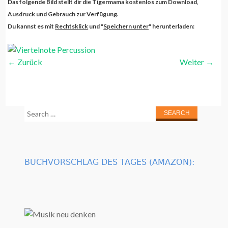
Das folgende Bild stellt dir die Tigermama kostenlos zum Download,
Ausdruck und Gebrauch zur Verfügung.
Du kannst es mit
Rechtsklick
und "
Speichern unter
" herunterladen:
←
Zurück
Weiter
→
Search
for:
BUCHVORSCHLAG DES TAGES (AMAZON):