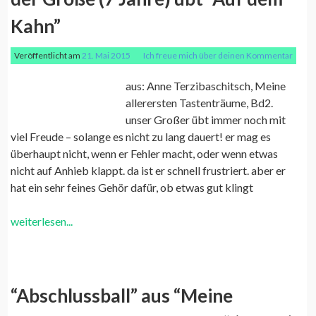
Kahn”
Veröffentlicht am
21. Mai 2015
Ich freue mich über deinen Kommentar
aus: Anne Terzibaschitsch, Meine
allerersten Tastenträume, Bd2.
unser Großer übt immer noch mit
viel Freude – solange es nicht zu lang dauert! er mag es
überhaupt nicht, wenn er Fehler macht, oder wenn etwas
nicht auf Anhieb klappt. da ist er schnell frustriert. aber er
hat ein sehr feines Gehör dafür, ob etwas gut klingt
weiterlesen...
“Abschlussball” aus “Meine