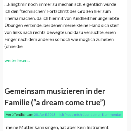
…klingt mir noch immer zu mechanisch. eigentlich würde
ich den “technischen” Fortschritt des Großen hier zum
Thema machen. da ich hiermit von Kindheit her ungeliebte
Übungen verbinde, bei denen meine kleine Hand sich steif
von links nach rechts bewegte und dazu versuchte, einen
Finger nach dem anderen so hoch wie möglich zu heben
(ohne die
weiterlesen...
Gemeinsam musizieren in der
Familie (“a dream come true”)
Veröffentlicht am
28. April 2013
Ich freue mich über deinen Kommentar
meine Mutter kann singen, hat aber kein Instrument