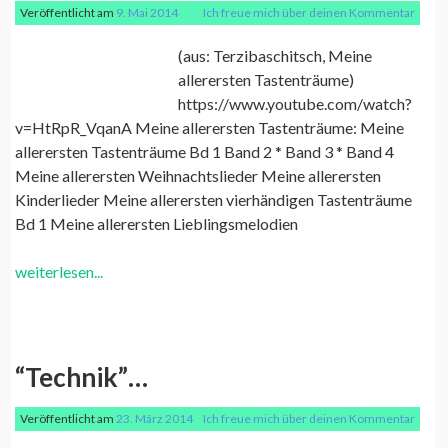
Veröffentlicht am
9. Mai 2014
Ich freue mich über deinen Kommentar
(aus: Terzibaschitsch, Meine
allerersten Tastenträume)
https://www.youtube.com/watch?
v=HtRpR_VqanA Meine allerersten Tastenträume: Meine
allerersten Tastenträume Bd 1 Band 2 * Band 3 * Band 4
Meine allerersten Weihnachtslieder Meine allerersten
Kinderlieder Meine allerersten vierhändigen Tastenträume
Bd 1 Meine allerersten Lieblingsmelodien
weiterlesen...
“Technik”…
Veröffentlicht am
23. März 2014
Ich freue mich über deinen Kommentar