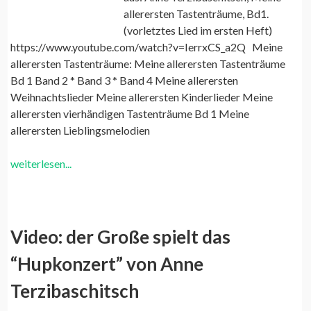
allerersten Tastenträume, Bd1.
(vorletztes Lied im ersten Heft)
https://www.youtube.com/watch?v=IerrxCS_a2Q Meine
allerersten Tastenträume: Meine allerersten Tastenträume
Bd 1 Band 2 * Band 3 * Band 4 Meine allerersten
Weihnachtslieder Meine allerersten Kinderlieder Meine
allerersten vierhändigen Tastenträume Bd 1 Meine
allerersten Lieblingsmelodien
weiterlesen...
Video: der Große spielt das
“Hupkonzert” von Anne
Terzibaschitsch