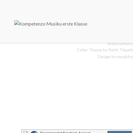
Anbieterkenn
Coller Theme by
Rohit Tripath
Design by musikfur