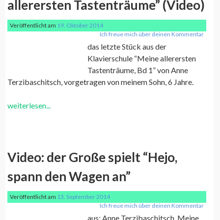
allerersten Tastenträume” (Video)
Veröffentlicht am
19. Oktober 2014
Ich freue mich über deinen Kommentar
das letzte Stück aus der
Klavierschule “Meine allerersten
Tastenträume, Bd 1” von Anne
Terzibaschitsch, vorgetragen von meinem Sohn, 6 Jahre.
weiterlesen...
Video: der Große spielt “Hejo,
spann den Wagen an”
Veröffentlicht am
13. September 2014
Ich freue mich über deinen Kommentar
aus: Anne Terzibaschitsch, Meine