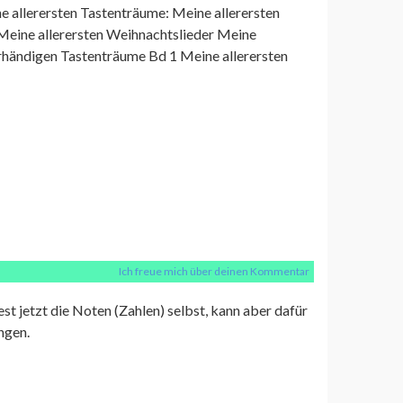
allerersten Tastenträume: Meine allerersten
Meine allerersten Weihnachtslieder Meine
ierhändigen Tastenträume Bd 1 Meine allerersten
Ich freue mich über deinen Kommentar
est jetzt die Noten (Zahlen) selbst, kann aber dafür
ngen.