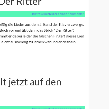
“Der Ritter”
Ich freue mich über deinen Kommentar
leißig die Lieder aus dem 2. Band der Klavierzwerge.
s Buch vor und übt dann das Stück “Der Ritter”.
immt er dabei leider die falschen Finger! dieses Lied
so leicht auswendig zu lernen war und er deshalb
t jetzt auf den
Ich freue mich über deinen Kommentar