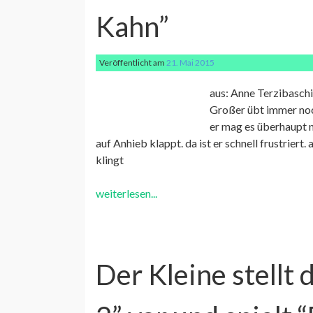
Kahn”
Veröffentlicht am
21. Mai 2015
aus: Anne Terzibaschi
Großer übt immer noch
er mag es überhaupt n
auf Anhieb klappt. da ist er schnell frustriert.
klingt
weiterlesen...
Der Kleine stellt 