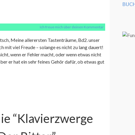
BUCH
Ich freue mich über deinen Kommentar
tsch, Meine allerersten Tastenträume, Bd2. unser
 mit viel Freude – solange es nicht zu lang dauert!
icht, wenn er Fehler macht, oder wenn etwas nicht
 aber er hat ein sehr feines Gehör dafür, ob etwas gut
die “Klavierzwerge