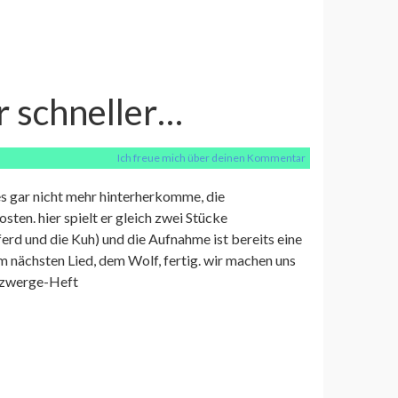
 schneller…
Ich freue mich über deinen Kommentar
 es gar nicht mehr hinterherkomme, die
ten. hier spielt er gleich zwei Stücke
ferd und die Kuh) und die Aufnahme ist bereits eine
em nächsten Lied, dem Wolf, fertig. wir machen uns
erzwerge-Heft