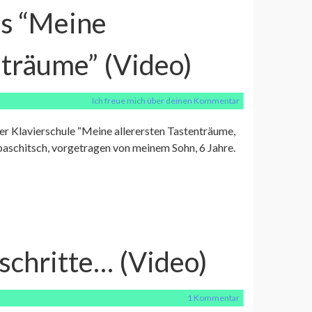
us “Meine
nträume” (Video)
Ich freue mich über deinen Kommentar
der Klavierschule “Meine allerersten Tastenträume,
aschitsch, vorgetragen von meinem Sohn, 6 Jahre.
schritte… (Video)
1 Kommentar