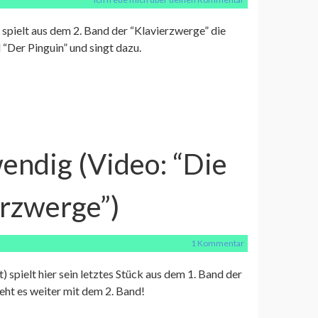
t, spielt aus dem 2. Band der “Klavierzwerge” die
 “Der Pinguin” und singt dazu.
endig (Video: “Die
erzwerge”)
1 Kommentar
t) spielt hier sein letztes Stück aus dem 1. Band der
ht es weiter mit dem 2. Band!