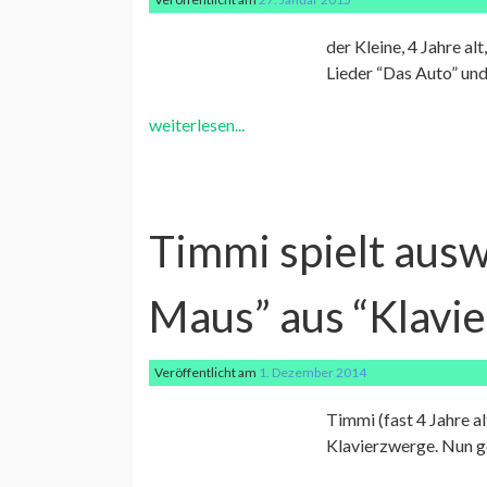
der Kleine, 4 Jahre al
Lieder “Das Auto” und
weiterlesen...
Timmi spielt ausw
Maus” aus “Klavi
Veröffentlicht am
1. Dezember 2014
Timmi (fast 4 Jahre al
Klavierzwerge. Nun ge