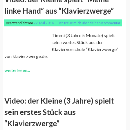
linke Hand” aus “Klavierzwerge”
Veröffentlicht am
22. Mai 2014
Ich freue mich über deinen Kommentar
Timmi (3 Jahre 5 Monate) spielt
sein zweites Stück aus der
Klaviervorschule “Klavierzwerge”
von klavierzwerge.de.
weiterlesen...
Video: der Kleine (3 Jahre) spielt
sein erstes Stück aus
“Klavierzwerge”