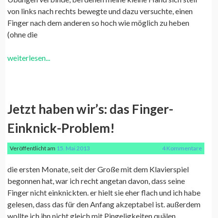
von links nach rechts bewegte und dazu versuchte, einen
Finger nach dem anderen so hoch wie möglich zu heben
(ohne die
weiterlesen...
Jetzt haben wir’s: das Finger-
Einknick-Problem!
Veröffentlicht am
15. Mai 2013
4 Kommentare
die ersten Monate, seit der Große mit dem Klavierspiel
begonnen hat, war ich recht angetan davon, dass seine
Finger nicht einknickten. er hielt sie eher flach und ich habe
gelesen, dass das für den Anfang akzeptabel ist. außerdem
wollte ich ihn nicht gleich mit Pingeligkeiten quälen,