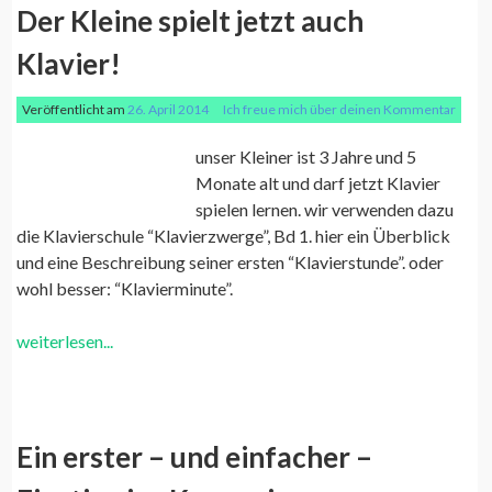
Der Kleine spielt jetzt auch
Klavier!
Veröffentlicht am
26. April 2014
Ich freue mich über deinen Kommentar
unser Kleiner ist 3 Jahre und 5
Monate alt und darf jetzt Klavier
spielen lernen. wir verwenden dazu
die Klavierschule “Klavierzwerge”, Bd 1. hier ein Überblick
und eine Beschreibung seiner ersten “Klavierstunde”. oder
wohl besser: “Klavierminute”.
weiterlesen...
Ein erster – und einfacher –