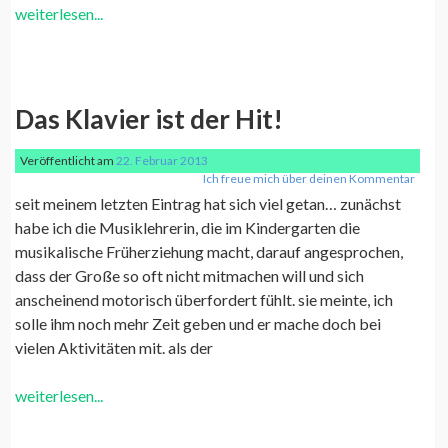
weiterlesen...
Das Klavier ist der Hit!
Veröffentlicht am
22. Februar 2013
Ich freue mich über deinen Kommentar
seit meinem letzten Eintrag hat sich viel getan… zunächst
habe ich die Musiklehrerin, die im Kindergarten die
musikalische Früherziehung macht, darauf angesprochen,
dass der Große so oft nicht mitmachen will und sich
anscheinend motorisch überfordert fühlt. sie meinte, ich
solle ihm noch mehr Zeit geben und er mache doch bei
vielen Aktivitäten mit. als der
weiterlesen...