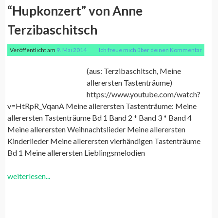
“Hupkonzert” von Anne
Terzibaschitsch
Veröffentlicht am
9. Mai 2014
Ich freue mich über deinen Kommentar
(aus: Terzibaschitsch, Meine
allerersten Tastenträume)
https://www.youtube.com/watch?
v=HtRpR_VqanA Meine allerersten Tastenträume: Meine
allerersten Tastenträume Bd 1 Band 2 * Band 3 * Band 4
Meine allerersten Weihnachtslieder Meine allerersten
Kinderlieder Meine allerersten vierhändigen Tastenträume
Bd 1 Meine allerersten Lieblingsmelodien
weiterlesen...