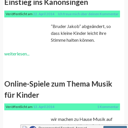
Einstieg ins Kanonsingen
Veröffentlicht am
22. April 2014
Ich freue mich über deinen Kommentar
“Bruder Jakob” abgeändert, so
dass kleine Kinder leicht ihre
Stimme halten können.
weiterlesen...
Online-Spiele zum Thema Musik
für Kinder
Veröffentlicht am
13. April 2014
1 Kommentar
wir machen zu Hause Musik auf
einem echten Klavier (es ist sogar