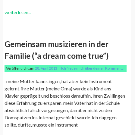
weiterlesen...
Gemeinsam musizieren in der
Familie (“a dream come true”)
Veröffentlicht am
28. April 2013
Ich freue mich über deinen Kommentar
meine Mutter kann singen, hat aber kein Instrument
gelernt. ihre Mutter (meine Oma) wurde als Kind ans
Klavier geprügelt und beschloss daraufhin, ihren Zwillingen
diese Erfahrung zu ersparen. mein Vater hat in der Schule
absichtlich falsch vorgesungen, damit er nicht zu den
Domspatzen ins Internat geschickt wurde. ich dagegen
sollte, durfte, musste ein Instrument