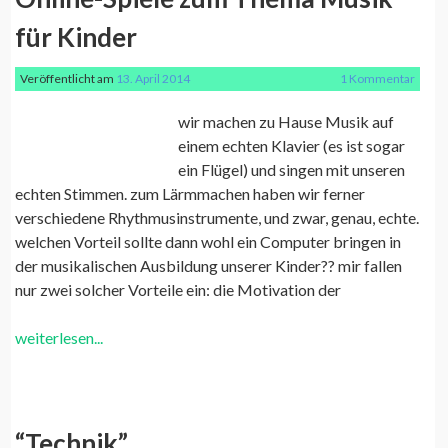
für Kinder
Veröffentlicht am
13. April 2014
1 Kommentar
wir machen zu Hause Musik auf
einem echten Klavier (es ist sogar
ein Flügel) und singen mit unseren
echten Stimmen. zum Lärmmachen haben wir ferner
verschiedene Rhythmusinstrumente, und zwar, genau, echte.
welchen Vorteil sollte dann wohl ein Computer bringen in
der musikalischen Ausbildung unserer Kinder?? mir fallen
nur zwei solcher Vorteile ein: die Motivation der
weiterlesen...
“Technik”…