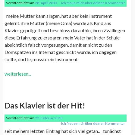
Veröffentlicht am
28. April 2013
Ich freue mich über deinen Kommentar
meine Mutter kann singen, hat aber kein Instrument
gelernt. ihre Mutter (meine Oma) wurde als Kind ans
Klavier geprügelt und beschloss daraufhin, ihren Zwillingen
diese Erfahrung zu ersparen. mein Vater hat in der Schule
absichtlich falsch vorgesungen, damit er nicht zu den
Domspatzen ins Internat geschickt wurde. ich dagegen
sollte, durfte, musste ein Instrument
weiterlesen...
Das Klavier ist der Hit!
Veröffentlicht am
22. Februar 2013
Ich freue mich über deinen Kommentar
seit meinem letzten Eintrag hat sich viel getan… zunächst