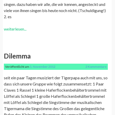
singen. dazu haben wir alle, die wir kennen, angesteckt und
viele von ihnen singen bis heute noch nicht. (Tschuldigung!)
2. es
weiterlesen...
Dilemma
Veröffentlicht am
1. November 2012
2 Kommentare
seit ein paar Tagen musiziert der Tigerpapa auch mit uns, so
dass sich unsere Gruppe wie folgt zusammensetzt: 1 Paar
Claves 1 Rassel 1 kleine Haferflockenbehältertrommel mit
Löffel als Schlegel 1 große Haferflockenbehältertrommel
mit Löffel als Schlegel die Singstimme der musikalischen
Tigermama die Singstimme des Großen das gelegentliche
Rufen des Kleinen das Brummen des unmusikalischen