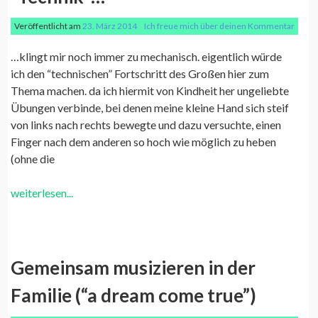
Veröffentlicht am
23. März 2014
Ich freue mich über deinen Kommentar
…klingt mir noch immer zu mechanisch. eigentlich würde
ich den “technischen” Fortschritt des Großen hier zum
Thema machen. da ich hiermit von Kindheit her ungeliebte
Übungen verbinde, bei denen meine kleine Hand sich steif
von links nach rechts bewegte und dazu versuchte, einen
Finger nach dem anderen so hoch wie möglich zu heben
(ohne die
weiterlesen...
Gemeinsam musizieren in der
Familie (“a dream come true”)