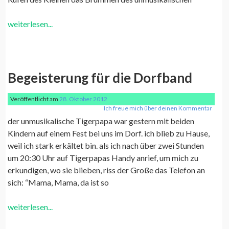
weiterlesen...
Begeisterung für die Dorfband
Veröffentlicht am
28. Oktober 2012
Ich freue mich über deinen Kommentar
der unmusikalische Tigerpapa war gestern mit beiden
Kindern auf einem Fest bei uns im Dorf. ich blieb zu Hause,
weil ich stark erkältet bin. als ich nach über zwei Stunden
um 20:30 Uhr auf Tigerpapas Handy anrief, um mich zu
erkundigen, wo sie blieben, riss der Große das Telefon an
sich: “Mama, Mama, da ist so
weiterlesen...