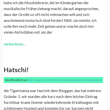
habe ich die Musiklehrerin, die im Kindergarten die
musikalische Früherziehung macht, darauf angesprochen,
dass der Große so oft nicht mitmachen will und sich
anscheinend motorisch überfordert fühlt. sie meinte, ich
solle ihm noch mehr Zeit geben und er mache doch bei
vielen Aktivitäten mit. als der
weiterlesen...
Hatschi!
Veröffentlicht am
28. Januar 2013
Ich freue mich über deinen Kommentar
die Tigermama war faul mit dem Bloggen. das hat mehrere
Gründe: 1. wir wurden alle kurz nach dem letzten Eintrag
furchtbar krank (immer wiederkehrende Erkältungen mit
schlimmem Husten) und konnten bis vor kurzem nicht