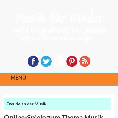
MENÜ
Direkt
zum
Freude an der Musik
Inhalt
Online-Spiele zum Thema Musik