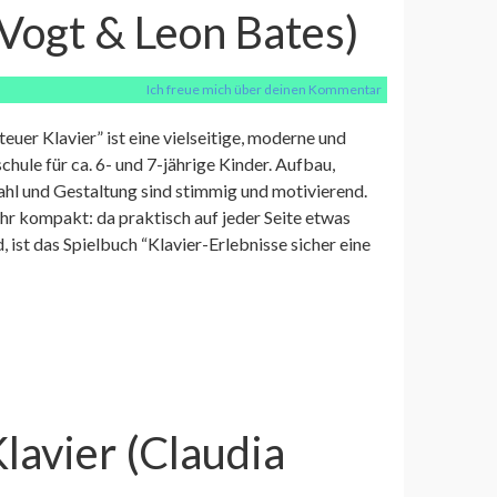
 Vogt & Leon Bates)
Ich freue mich über deinen Kommentar
euer Klavier” ist eine vielseitige, moderne und
hule für ca. 6- und 7-jährige Kinder. Aufbau,
hl und Gestaltung sind stimmig und motivierend.
ehr kompakt: da praktisch auf jeder Seite etwas
 ist das Spielbuch “Klavier-Erlebnisse sicher eine
lavier (Claudia