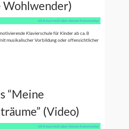
e Wohlwender)
Ich freue mich über deinen Kommentar
e, motivierende Klavierschule für Kinder ab ca. 8
mit musikalischer Vorbildung oder offensichtlicher
us “Meine
nträume” (Video)
Ich freue mich über deinen Kommentar