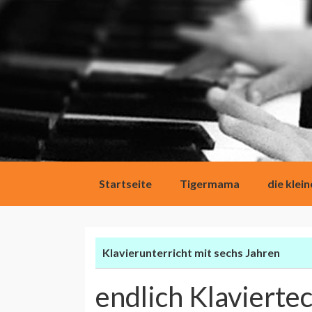
Direkt
Startseite
Tigermama
die klei
zum
Inhalt
Klavierunterricht mit sechs Jahren
endlich Klaviertec