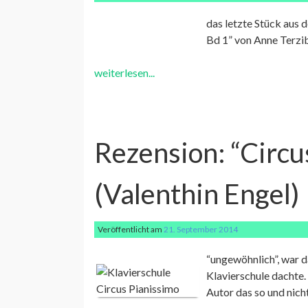
das letzte Stück aus 
Bd 1” von Anne Terzib
weiterlesen...
Rezension: “Circu
(Valenthin Engel)
Veröffentlicht am
21. September 2014
“ungewöhnlich”, war d
Klavierschule dachte.
Autor das so und nic