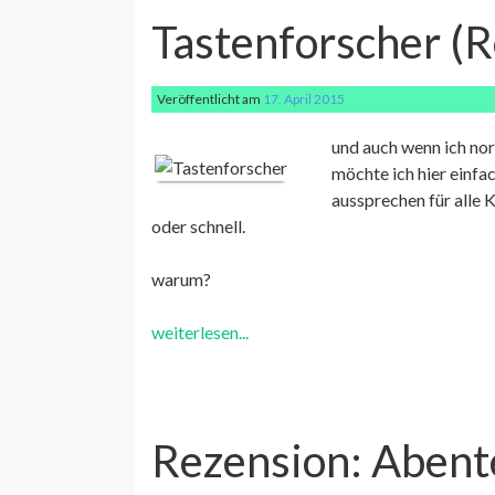
Tastenforscher (
Veröffentlicht am
17. April 2015
und auch wenn ich nor
möchte ich hier einfa
aussprechen für alle K
oder schnell.
warum?
weiterlesen...
Rezension: Abente