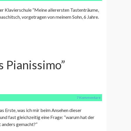
der Klavierschule “Meine allerersten Tastenträume,
aschitsch, vorgetragen von meinem Sohn, 6 Jahre.
s Pianissimo”
7 Kommentare
as Erste, was ich mir beim Ansehen dieser
 und fast gleichzeitig eine Frage: “warum hat der
ht anders gemacht?”