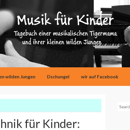
nen wilden Jungen
Dschungel
wir auf Facebook
Searc
for:
hnik für Kinder: