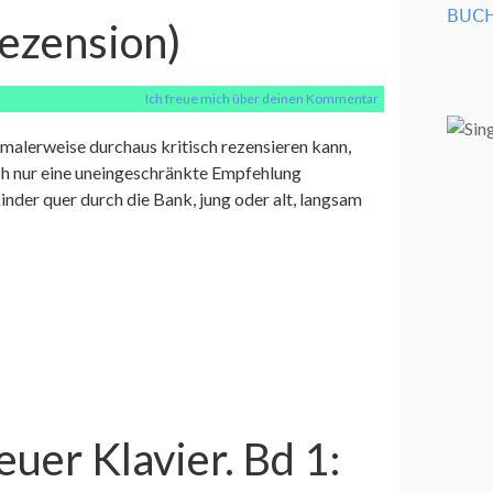
BUCH
Rezension)
Ich freue mich über deinen Kommentar
malerweise durchaus kritisch rezensieren kann,
ch nur eine uneingeschränkte Empfehlung
inder quer durch die Bank, jung oder alt, langsam
uer Klavier. Bd 1: