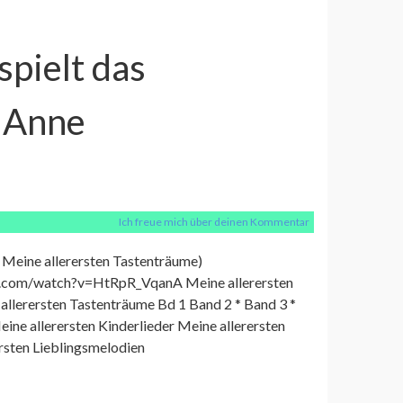
spielt das
 Anne
Ich freue mich über deinen Kommentar
, Meine allerersten Tastenträume)
.com/watch?v=HtRpR_VqanA Meine allerersten
allerersten Tastenträume Bd 1 Band 2 * Band 3 *
ine allerersten Kinderlieder Meine allerersten
ersten Lieblingsmelodien