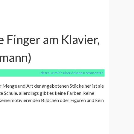
e Finger am Klavier,
nmann)
Ich freue mich über deinen Kommentar
 Menge und Art der angebotenen Stücke her ist sie
te Schule. allerdings gibt es keine Farben, keine
 keine motivierenden Bildchen oder Figuren und kein