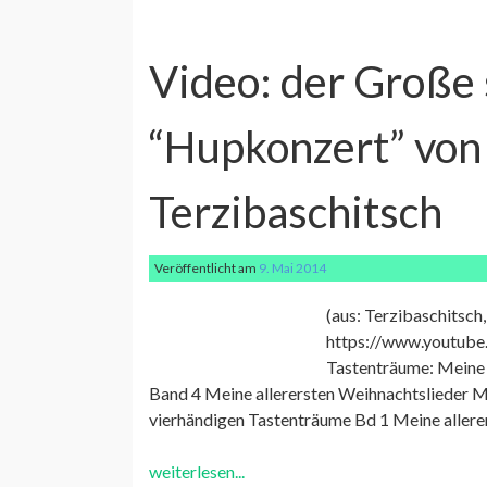
Video: der Große 
“Hupkonzert” von
Terzibaschitsch
Veröffentlicht am
9. Mai 2014
(aus: Terzibaschitsch
https://www.youtube
Tastenträume: Meine 
Band 4 Meine allerersten Weihnachtslieder Me
vierhändigen Tastenträume Bd 1 Meine aller
weiterlesen...