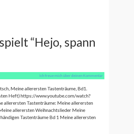
spielt “Hejo, spann
Ich freue mich über deinen Kommentar
tsch, Meine allerersten Tastenträume, Bd1.
ersten Heft) https://www.youtube.com/watch?
allerersten Tastenträume: Meine allerersten
Meine allerersten Weihnachtslieder Meine
ierhändigen Tastenträume Bd 1 Meine allerersten